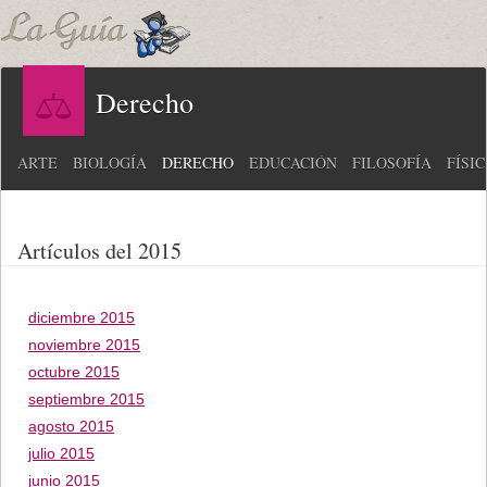
Derecho
ARTE
BIOLOGÍA
DERECHO
EDUCACIÓN
FILOSOFÍA
FÍSI
Artículos del 2015
diciembre 2015
noviembre 2015
octubre 2015
septiembre 2015
agosto 2015
julio 2015
junio 2015