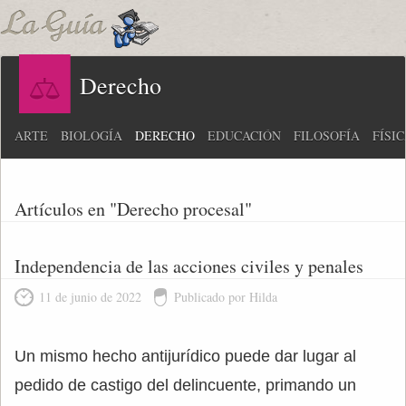
Derecho
ARTE
BIOLOGÍA
DERECHO
EDUCACIÓN
FILOSOFÍA
FÍSI
Artículos en "Derecho procesal"
Independencia de las acciones civiles y penales
11 de junio de 2022
Publicado por Hilda
Un mismo hecho antijurídico puede dar lugar al
pedido de castigo del delincuente, primando un