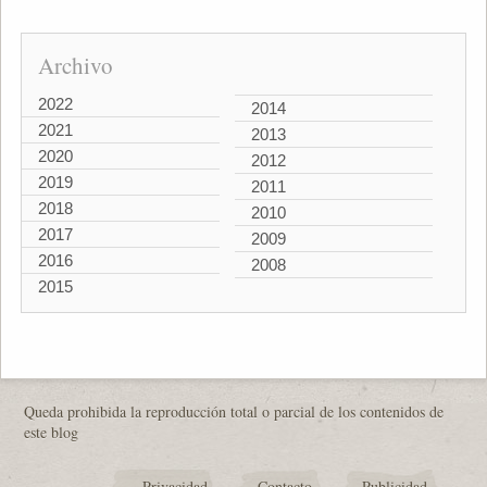
Archivo
2022
2014
2021
2013
2020
2012
2019
2011
2018
2010
2017
2009
2016
2008
2015
Queda prohibida la reproducción total o parcial de los contenidos de
este blog
Privacidad
Contacto
Publicidad