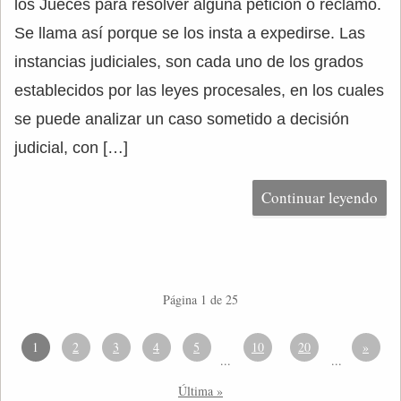
los Jueces para resolver alguna petición o reclamo.
Se llama así porque se los insta a expedirse. Las
instancias judiciales, son cada uno de los grados
establecidos por las leyes procesales, en los cuales
se puede analizar un caso sometido a decisión
judicial, con […]
Continuar leyendo
Página 1 de 25
1
2
3
4
5
10
20
»
...
...
Última »