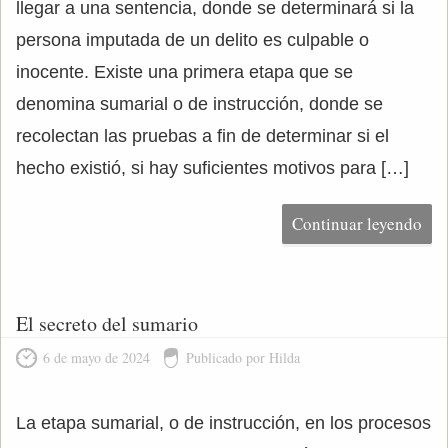
llegar a una sentencia, donde se determinará si la
persona imputada de un delito es culpable o
inocente. Existe una primera etapa que se
denomina sumarial o de instrucción, donde se
recolectan las pruebas a fin de determinar si el
hecho existió, si hay suficientes motivos para […]
Continuar leyendo
El secreto del sumario
6 de mayo de 2024
Publicado por Hilda
La etapa sumarial, o de instrucción, en los procesos