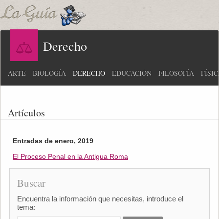
Derecho
ARTE
BIOLOGÍA
DERECHO
EDUCACIÓN
FILOSOFÍA
FÍSI
Artículos
Entradas de enero, 2019
El Proceso Penal en la Antigua Roma
Buscar
Encuentra la información que necesitas, introduce el
tema: