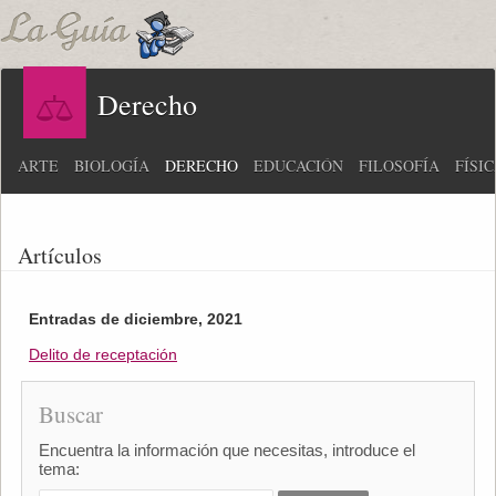
Derecho
ARTE
BIOLOGÍA
DERECHO
EDUCACIÓN
FILOSOFÍA
FÍSI
Artículos
Entradas de diciembre, 2021
Delito de receptación
Buscar
Encuentra la información que necesitas, introduce el
tema: