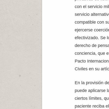
con el servicio mi
servicio alternativ
compatible con s
ejercerse coerci
efectivizado. Se 
derecho de pensam
conciencia, que e
Pacto Internacion
Civiles en su artí
En la provisión d
puede aplicarse l
ciertos límites, q
paciente reciba e