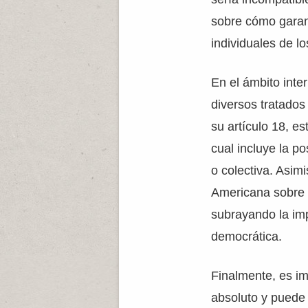
sobre cómo garant
individuales de lo
En el ámbito inte
diversos tratado
su artículo 18, es
cual incluye la p
o colectiva. Asi
Americana sobre
subrayando la im
democrática.
Finalmente, es im
absoluto y puede 