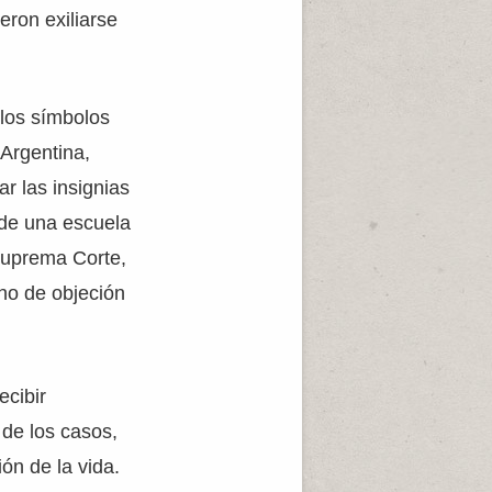
eron exiliarse
 los símbolos
 Argentina,
r las insignias
 de una escuela
 Suprema Corte,
ho de objeción
ecibir
 de los casos,
ón de la vida.