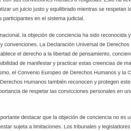
izar un juicio justo y equilibrado mientras se respetan l
s participantes en el sistema judicial.
rnacional, la objeción de conciencia ha sido reconocida y
s y convenciones. La Declaración Universal de Derecho
tablece el derecho a la libertad de pensamiento, concienci
osibilidad de manifestar y practicar estas creencias de ma
mismo, el Convenio Europeo de Derechos Humanos y la 
 Derechos Humanos también reconocen y protegen este
portancia de respetar las convicciones personales en u
portante destacar que la objeción de conciencia no es 
estar sujeta a limitaciones. Los tribunales y legisladore