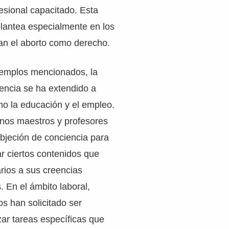
fesional capacitado. Esta
plantea especialmente en los
an el aborto como derecho.
emplos mencionados, la
encia se ha extendido a
mo la educación y el empleo.
unos maestros y profesores
bjeción de conciencia para
r ciertos contenidos que
rios a sus creencias
s. En el ámbito laboral,
s han solicitado ser
zar tareas específicas que