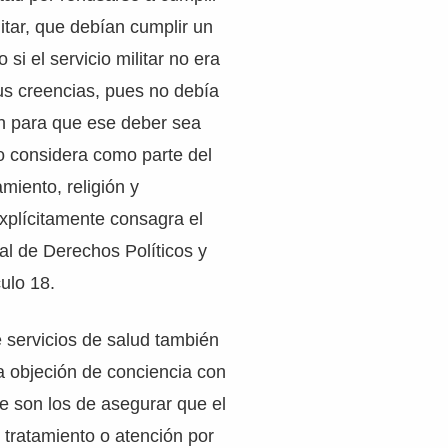
litar, que debían cumplir un
o si el servicio militar no era
us creencias, pues no debía
ón para que ese deber sea
lo considera como parte del
iento, religión y
xplícitamente consagra el
al de Derechos Políticos y
culo 18.
e servicios de salud también
a objeción de conciencia con
ue son los de asegurar que el
l tratamiento o atención por