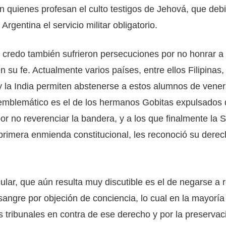
 quienes profesan el culto testigos de Jehová, que debi
Argentina el servicio militar obligatorio.
 credo también sufrieron persecuciones por no honrar a
 su fe. Actualmente varios países, entre ellos Filipinas,
 la India permiten abstenerse a estos alumnos de venera
 emblemático es el de los hermanos Gobitas expulsados
r no reverenciar la bandera, y a los que finalmente la
rimera enmienda constitucional, les reconoció su derec
ular, que aún resulta muy discutible es el de negarse a r
sangre por objeción de conciencia, lo cual en la mayoría
os tribunales en contra de ese derecho y por la preservaci