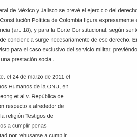
deral de México y Jalisco se prevé el ejercicio del derech
 Constitución Política de Colombia figura expresamente 
ncia (art. 18), y para la Corte Constitucional, según sen
n de conciencia surge necesariamente de ese derecho. 
sto para el caso exclusivo del servicio militar, previénd
 una prestación social.
e, el 24 de marzo de 2011 el
hos Humanos de la ONU, en
eong et al v. República de
on respecto a alrededor de
la religión Testigos de
os a cumplir penas
rtad por rehusarse a cumplir