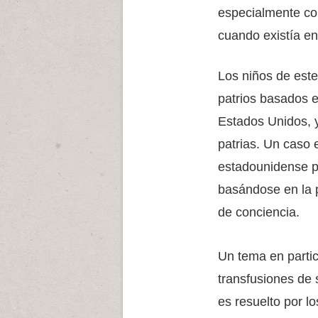
especialmente con
cuando existía en 
Los niños de este
patrios basados en
Estados Unidos, y
patrias. Un caso
estadounidense po
basándose en la p
de conciencia.
Un tema en partic
transfusiones de 
es resuelto por l