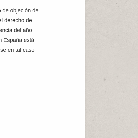
o de objeción de
el derecho de
tencia del año
En España está
ose en tal caso