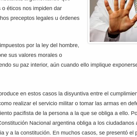
s o éticos nos impiden dar
chos preceptos legales u órdenes
impuestos por la ley del hombre,
one sus valores morales o
iendo su paz interior, aún cuando ello implique exponers
roduce en estos casos la disyuntiva entre el cumplimien
como realizar el servicio militar o tomar las armas en de
miento pacifista de la persona a la que se obliga a ello. P
 Constitución Nacional argentina obliga a los ciudadanos
ria y a la constitución. En muchos casos, se presentó el