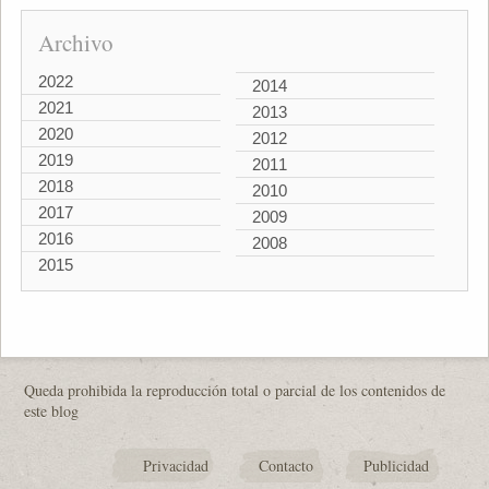
Archivo
2022
2014
2021
2013
2020
2012
2019
2011
2018
2010
2017
2009
2016
2008
2015
Queda prohibida la reproducción total o parcial de los contenidos de
este blog
Privacidad
Contacto
Publicidad