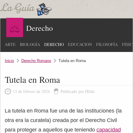
Derecho
ARTE
BIOLOGÍA
DERECHO
EDUCACIÓN
FILOSOFÍA
FÍSI
Inicio
Derecho Romano
Tutela en Roma
Tutela en Roma
13 de febrero de 2024
Publicado por Hilda
La tutela en Roma fue una de las instituciones (la
otra era la curatela) creada por el Derecho Civil
para proteger a aquellos que teniendo
capacidad