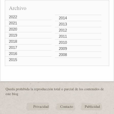
Archivo
2022
2014
2021
2013
2020
2012
2019
2011
2018
2010
2017
2009
2016
2008
2015
Queda prohibida la reproducción total o parcial de los contenidos de
este blog
Privacidad
Contacto
Publicidad