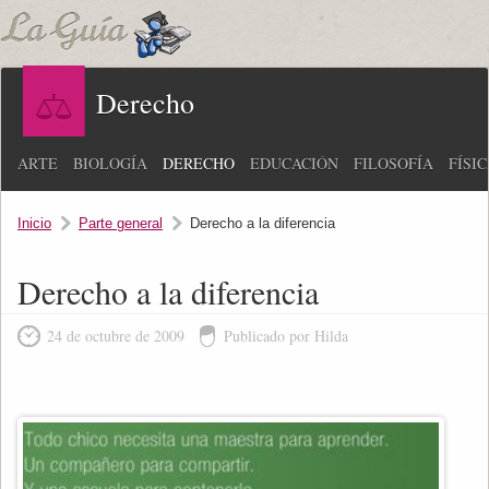
Derecho
ARTE
BIOLOGÍA
DERECHO
EDUCACIÓN
FILOSOFÍA
FÍSI
Inicio
Parte general
Derecho a la diferencia
Derecho a la diferencia
24 de octubre de 2009
Publicado por Hilda