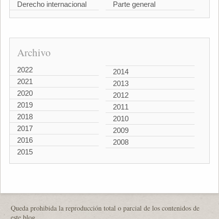
Derecho internacional
Parte general
Archivo
2022
2014
2021
2013
2020
2012
2019
2011
2018
2010
2017
2009
2016
2008
2015
Queda prohibida la reproducción total o parcial de los contenidos de
este blog