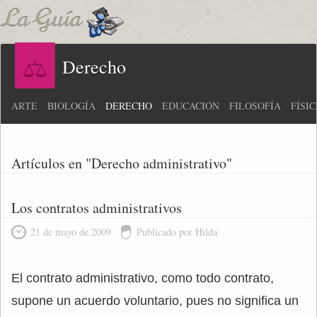
Derecho
ARTE
BIOLOGÍA
DERECHO
EDUCACIÓN
FILOSOFÍA
FÍSI
Artículos en "Derecho administrativo"
Los contratos administrativos
21 de mayo de 2009
Publicado por Hilda
El contrato administrativo, como todo contrato,
supone un acuerdo voluntario, pues no significa un