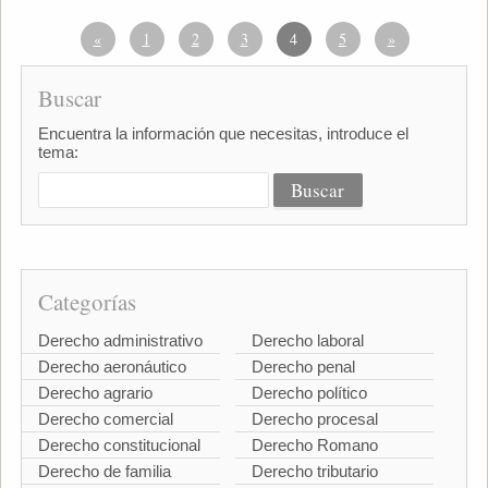
«
1
2
3
4
5
»
Buscar
Encuentra la información que necesitas, introduce el
tema:
Categorías
Derecho administrativo
Derecho laboral
Derecho aeronáutico
Derecho penal
Derecho agrario
Derecho político
Derecho comercial
Derecho procesal
Derecho constitucional
Derecho Romano
Derecho de familia
Derecho tributario