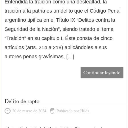
Entendida la traición como una deslealtad, la
traición a la patria es un delito que el Código Penal
argentino tipifica en el Título IX “Delitos contra la
Seguridad de la Nación”, siendo tratado el tema
“Traición” en su capítulo I. Éste consta de cinco
artículos (arts. 214 a 218) aplicándoles a sus
autores penas gravísimas, […]
Continuar leyendo
Delito de rapto
20 de marzo de 2024
Publicado por Hilda