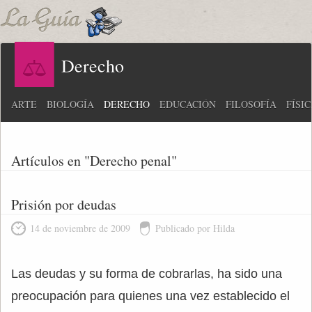
Derecho
ARTE
BIOLOGÍA
DERECHO
EDUCACIÓN
FILOSOFÍA
FÍSI
Artículos en "Derecho penal"
Prisión por deudas
14 de noviembre de 2009
Publicado por Hilda
Las deudas y su forma de cobrarlas, ha sido una
preocupación para quienes una vez establecido el