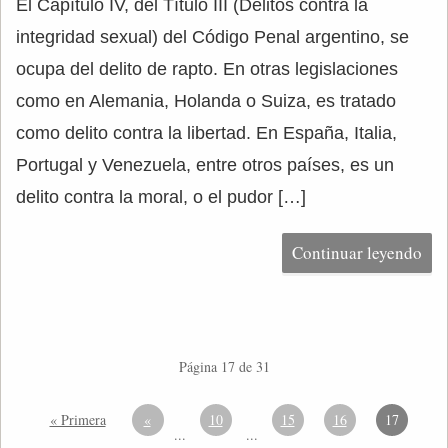
El Capítulo IV, del Título III (Delitos contra la
integridad sexual) del Código Penal argentino, se
ocupa del delito de rapto. En otras legislaciones
como en Alemania, Holanda o Suiza, es tratado
como delito contra la libertad. En España, Italia,
Portugal y Venezuela, entre otros países, es un
delito contra la moral, o el pudor […]
Continuar leyendo
Página 17 de 31
« Primera
«
10
15
16
17
...
...