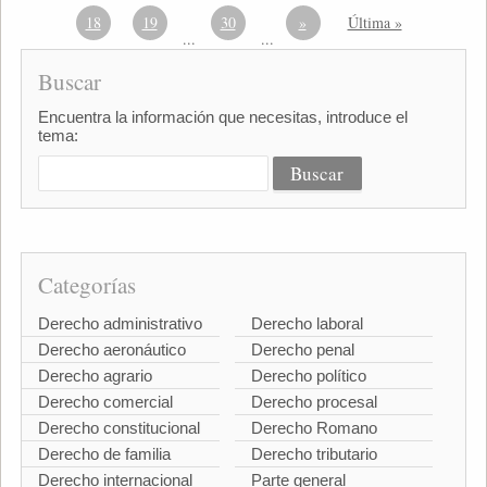
18
19
30
»
Última »
...
...
Buscar
Encuentra la información que necesitas, introduce el
tema:
Categorías
Derecho administrativo
Derecho laboral
Derecho aeronáutico
Derecho penal
Derecho agrario
Derecho político
Derecho comercial
Derecho procesal
Derecho constitucional
Derecho Romano
Derecho de familia
Derecho tributario
Derecho internacional
Parte general