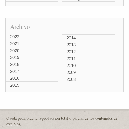
Archivo
2022
2014
2021
2013
2020
2012
2019
2011
2018
2010
2017
2009
2016
2008
2015
Queda prohibida la reproducción total o parcial de los contenidos de
este blog