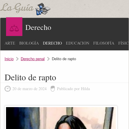
Derecho
ARTE
BIOLOGÍA
DERECHO
EDUCACIÓN
FILOSOFÍA
FÍSI
Inicio
Derecho penal
Delito de rapto
Delito de rapto
20 de marzo de 2024
Publicado por Hilda