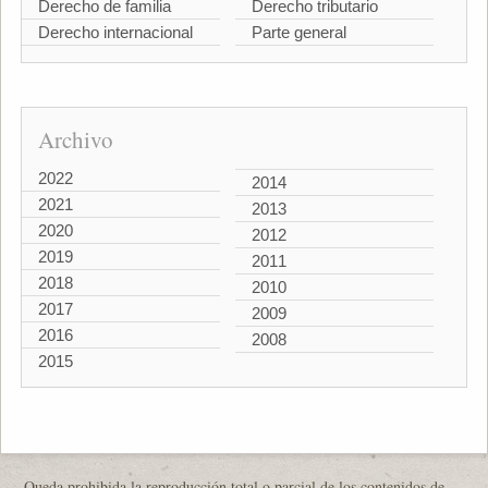
Derecho de familia
Derecho tributario
Derecho internacional
Parte general
Archivo
2022
2014
2021
2013
2020
2012
2019
2011
2018
2010
2017
2009
2016
2008
2015
Queda prohibida la reproducción total o parcial de los contenidos de