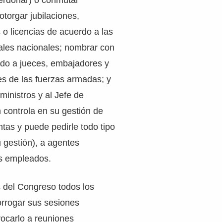
perdonar) o conmutar
otorgar jubilaciones,
s o licencias de acuerdo a las
ales nacionales; nombrar con
do a jueces, embajadores y
res de las fuerzas armadas; y
 ministros y al Jefe de
 controla en su gestión de
tas y puede pedirle todo tipo
 gestión), a agentes
os empleados.
 del Congreso todos los
orrogar sus sesiones
vocarlo a reuniones