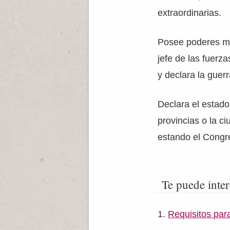
extraordinarias.
Posee poderes mi
jefe de las fuerz
y declara la guerr
Declara el estado 
provincias o la c
estando el Congr
Te puede inter
Requisitos par