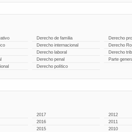
ativo
Derecho de familia
Derecho pro
ico
Derecho internacional
Derecho R
Derecho laboral
Derecho trib
l
Derecho penal
Parte gener
ional
Derecho político
2017
2012
2016
2011
2015
2010