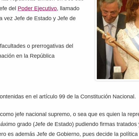
jefe del
Poder Ejecutivo
, llamado
la vez Jefe de Estado y Jefe de
 facultades o prerrogativas del
nación en la República
ontenidas en el artículo 99 de la Constitución Nacional.
a como jefe nacional supremo, o sea que es quien la rep
áximo grado (Jefe de Estado) pudiendo firmas tratados 
ro es además Jefe de Gobierno, pues decide la política 