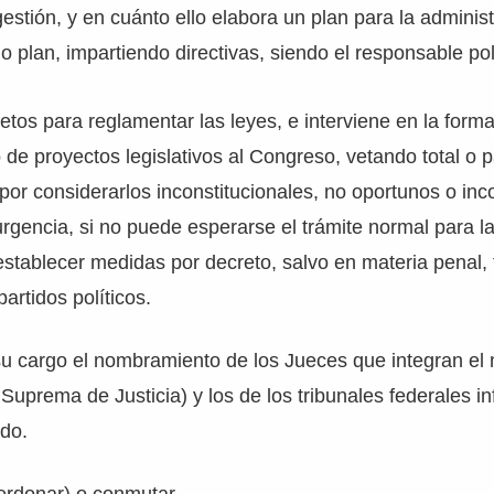
estión, y en cuánto ello elabora un plan para la adminis
 plan, impartiendo directivas, siendo el responsable polí
etos para reglamentar las leyes, e interviene en la form
 de proyectos legislativos al Congreso, vetando total o 
 por considerarlos inconstitucionales, no oportunos o in
rgencia, si no puede esperarse el trámite normal para l
establecer medidas por decreto, salvo en materia penal, t
partidos políticos.
u cargo el nombramiento de los Jueces que integran el 
 Suprema de Justicia) y los de los tribunales federales in
do.