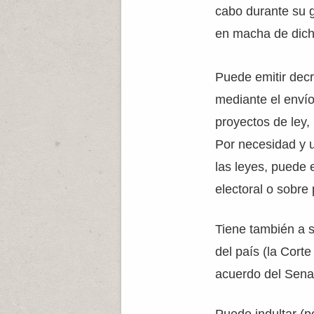
cabo durante su g
en macha de dicho
Puede emitir decr
mediante el envío
proyectos de ley,
Por necesidad y u
las leyes, puede 
electoral o sobre 
Tiene también a s
del país (la Corte
acuerdo del Sena