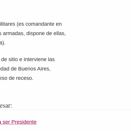
litares (es comandante en
as armadas, dispone de ellas,
a).
de sitio e interviene las
iudad de Buenos Aires,
eso de receso.
esar:
a ser Presidente