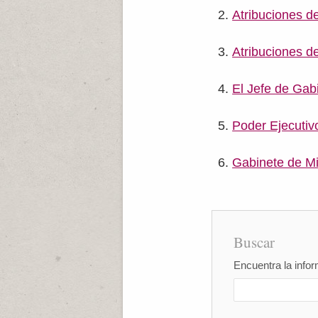
Atribuciones d
Atribuciones d
El Jefe de Gab
Poder Ejecutiv
Gabinete de Mi
Buscar
Encuentra la infor