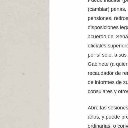
Puede indultar (
(cambiar) penas, 
pensiones, retiro
disposiciones leg
acuerdo del Sena
oficiales superio
por sí solo, a sus
Gabinete (a quien
recaudador de ren
de informes de su
consulares y otr
Abre las sesiones
años, y puede pr
ordinarias, o con