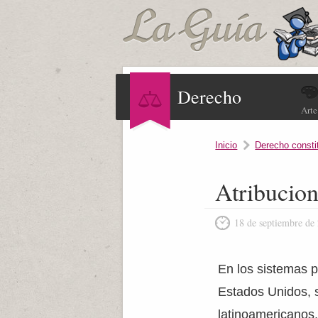
Derecho
Arte
Inicio
Derecho consti
Atribucion
18 de septiembre de
En los sistemas p
Estados Unidos, s
latinoamericanos,