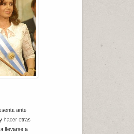
resenta ante
y hacer otras
a llevarse a