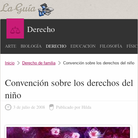
Derecho
ARTE
BIOLOGÍA
DERECHO
EDUCACIÓN
FILOSOFÍA
FÍSI
Inicio
Derecho de familia
Convención sobre los derechos del niño
Convención sobre los derechos del
niño
3 de julio de 2008
Publicado por Hilda