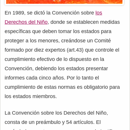
En 1989, se dictó la Convención sobre
los
Derechos del Niño
, donde se establecen medidas
específicas que deben tomar los estados para
proteger a los menores, creándose un Comité
formado por diez expertos (art.43) que controle el
cumplimiento efectivo de lo dispuesto en la
Convención, debiendo los estados presentar
informes cada cinco años. Por lo tanto el
cumplimiento de estas normas es obligatorio para
los estados miembros.
La Convención sobre los Derechos del Niño,
consta de un preámbulo y 54 artículos. El