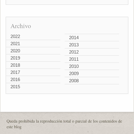
Archivo
2022
2014
2021
2013
2020
2012
2019
2011
2018
2010
2017
2009
2016
2008
2015
Queda prohibida la reproducción total o parcial de los contenidos de
este blog