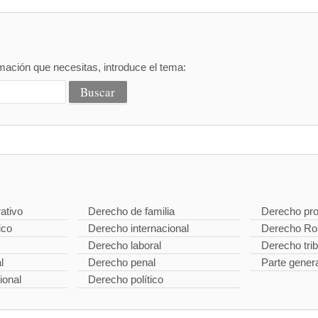
mación que necesitas, introduce el tema:
ativo
Derecho de familia
Derecho pro
ico
Derecho internacional
Derecho R
Derecho laboral
Derecho trib
l
Derecho penal
Parte gener
ional
Derecho político