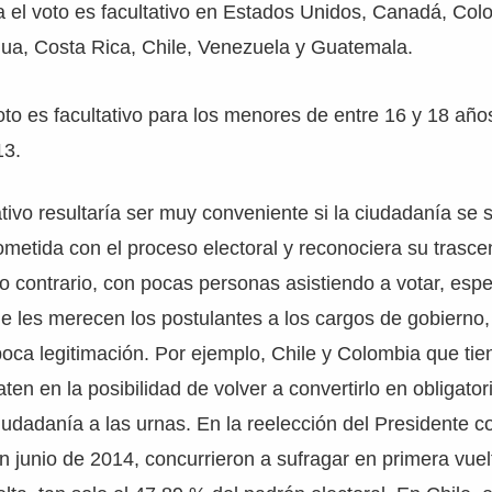
 el voto es facultativo en Estados Unidos, Canadá, Col
gua, Costa Rica, Chile, Venezuela y Guatemala.
oto es facultativo para los menores de entre 16 y 18 años
13.
ativo resultaría ser muy conveniente si la ciudadanía se s
metida con el proceso electoral y reconociera su trasc
o contrario, con pocas personas asistiendo a votar, esp
ue les merecen los postulantes a los cargos de gobierno,
oca legitimación. Por ejemplo, Chile y Colombia que tien
ten en la posibilidad de volver a convertirlo en obligator
ciudadanía a las urnas. En la reelección del Presidente 
 junio de 2014, concurrieron a sufragar en primera vuel