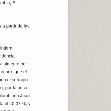
ombia, El
 a partir de las
intiera
endencia
ecialmente por
 ocurre que el
en el sufragio
io, por la poca
colombiano Juan
ta el 40,07 %, y