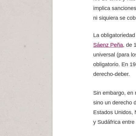
implica sancione
ni siquiera se cob
La obligatoriedad
Sáenz Peña
, de 
universal (para l
obligatorio. En 1
derecho-deber.
Sin embargo, en 
sino un derecho d
Estados Unidos, 
y Sudáfrica entre