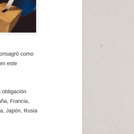
 consagró como
 en este
 obligación
ña, Francia,
a, Japón, Rusia