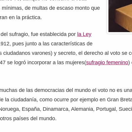
s mínimas, de multas de escaso monto que
ran en la práctica.
 del sufragio, fue establecida por
la Ley
1912, pues junto a las características de
os ciudadanos varones) y secreto, el derecho al voto se
947 se logró incorporar a las mujeres(
sufragio femenino
)
muchas de las democracias del mundo el voto no es una
e la ciudadanía, como ocurre por ejemplo en Gran Breta
Noruega, España, Dinamarca, Alemania, Portugal, Sueci
 otros países del mundo.