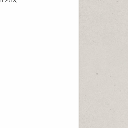
en 2013,