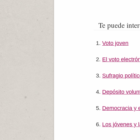
Te puede inter
Voto joven
El voto electró
Sufragio políti
Depósito volun
Democracia y 
Los jóvenes y l