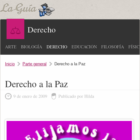
Derecho
ARTE
BIOLOGÍA
DERECHO
EDUCACIÓN
FILOSOFÍA
FÍSI
Inicio
Parte general
Derecho a la Paz
Derecho a la Paz
9 de enero de 2009
Publicado por Hilda