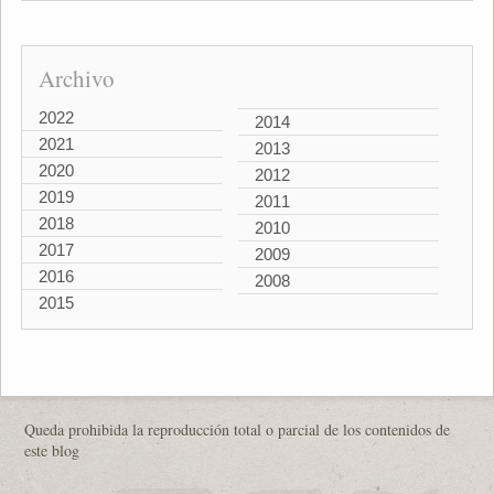
Archivo
2022
2014
2021
2013
2020
2012
2019
2011
2018
2010
2017
2009
2016
2008
2015
Queda prohibida la reproducción total o parcial de los contenidos de
este blog