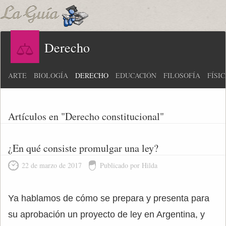
Derecho
ARTE
BIOLOGÍA
DERECHO
EDUCACIÓN
FILOSOFÍA
FÍSI
Artículos en "Derecho constitucional"
¿En qué consiste promulgar una ley?
22 de marzo de 2017
Publicado por Hilda
Ya hablamos de cómo se prepara y presenta para
su aprobación un proyecto de ley en Argentina, y