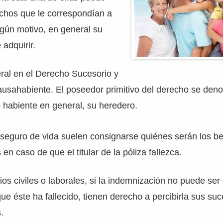
echos que le correspondían a
algún motivo, en general su
adquirir.
eral en el Derecho Sucesorio y
ausahabiente. El poseedor primitivo del derecho se den
 habiente en general, su heredero.
 seguro de vida suelen consignarse quiénes serán los be
n caso de que el titular de la póliza fallezca.
ios civiles o laborales, si la indemnización no puede ser 
ue éste ha fallecido, tienen derecho a percibirla sus su
.