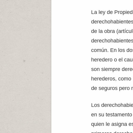
La ley de Propied
derechohabientes 
de la obra (artícu
derechohabientes
común. En los dos
heredero o el cau
son siempre dere
herederos, como p
de seguros pero n
Los derechohabie
en su testamento 
quien le asigna e