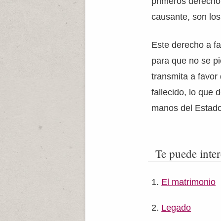
primeros derechoh
causante, son los 
Este derecho a fa
para que no se pi
transmita a favor
fallecido, lo que 
manos del Estado
Te puede inter
El matrimonio
Legado