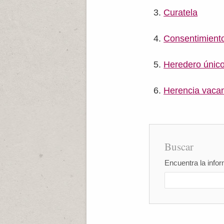
Curatela
Consentimiento
Heredero únic
Herencia vaca
Buscar
Encuentra la infor