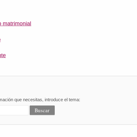
 matrimonial
o
nte
mación que necesitas, introduce el tema: