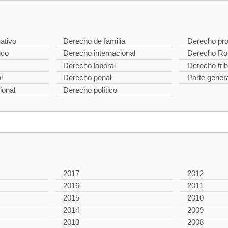
ativo
Derecho de familia
Derecho pro
ico
Derecho internacional
Derecho R
Derecho laboral
Derecho trib
l
Derecho penal
Parte gener
ional
Derecho político
2017
2012
2016
2011
2015
2010
2014
2009
2013
2008