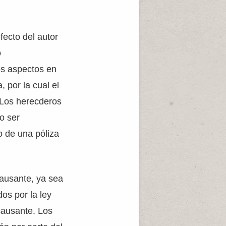
fecto del autor
o
s aspectos en
 por la cual el
 Los herecderos
o ser
o de una póliza
ausante, ya sea
os por la ley
causante. Los