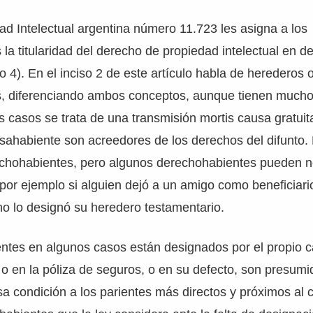
ad Intelectual argentina número 11.723 les asigna a los
la titularidad del derecho de propiedad intelectual en de
lo 4). En el inciso 2 de este artículo habla de herederos 
, diferenciando ambos conceptos, aunque tienen mucho
 casos se trata de una transmisión mortis causa gratuita,
sahabiente son acreedores de los derechos del difunto.
chohabientes, pero algunos derechohabientes pueden n
or ejemplo si alguien dejó a un amigo como beneficiari
o lo designó su heredero testamentario.
ntes en algunos casos están designados por el propio c
o en la póliza de seguros, o en su defecto, son presumid
sa condición a los parientes más directos y próximos al 