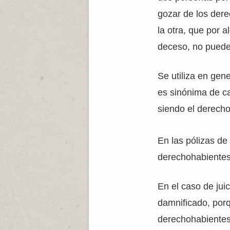
gozar de los der
la otra, que por 
deceso, no puede 
Se utiliza en gen
es sinónima de c
siendo el derecho
En las pólizas de
derechohabientes e
En el caso de juic
damnificado, porq
derechohabientes