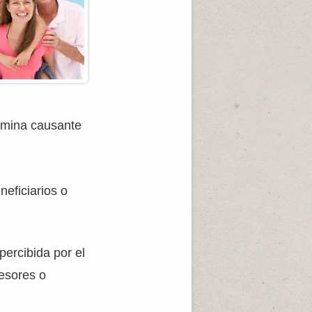
omina causante
neficiarios o
percibida por el
cesores o