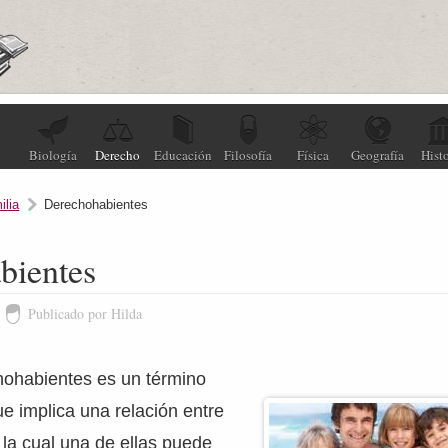
Biología
Derecho
Educación
Filosofía
Física
Geografía
Histo
ilia
Derechohabientes
bientes
Publicado por Hilda
hohabientes es un término
ue implica una relación entre
la cual una de ellas puede