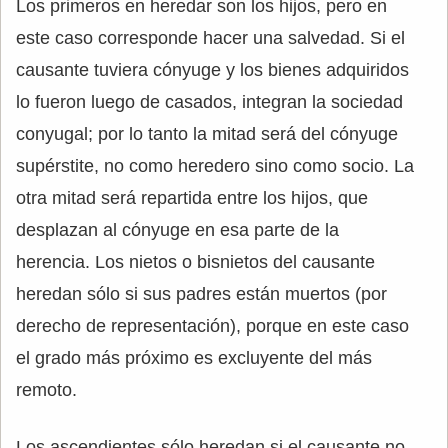
Los primeros en heredar son los hijos, pero en
este caso corresponde hacer una salvedad. Si el
causante tuviera cónyuge y los bienes adquiridos
lo fueron luego de casados, integran la sociedad
conyugal; por lo tanto la mitad será del cónyuge
supérstite, no como heredero sino como socio. La
otra mitad será repartida entre los hijos, que
desplazan al cónyuge en esa parte de la
herencia. Los nietos o bisnietos del causante
heredan sólo si sus padres están muertos (por
derecho de representación), porque en este caso
el grado más próximo es excluyente del más
remoto.
Los ascendientes sólo heredan si el causante no