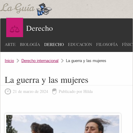
Derecho
ARTE
BIOLOGÍA
DERECHO
EDUCACIÓN
FILOSOFÍA
FÍSI
Inicio
Derecho internacional
La guerra y las mujeres
La guerra y las mujeres
21 de marzo de 2024
Publicado por Hilda