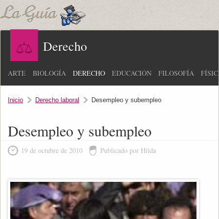
Derecho
ARTE
BIOLOGÍA
DERECHO
EDUCACIÓN
FILOSOFÍA
FÍSI
Inicio
Derecho laboral
Desempleo y subempleo
Desempleo y subempleo
19 de octubre de 2010
Publicado por Hilda