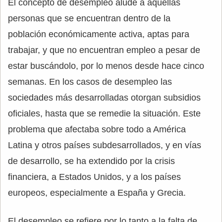
El concepto de desempleo alude a aquellas
personas que se encuentran dentro de la
población económicamente activa, aptas para
trabajar, y que no encuentran empleo a pesar de
estar buscándolo, por lo menos desde hace cinco
semanas. En los casos de desempleo las
sociedades más desarrolladas otorgan subsidios
oficiales, hasta que se remedie la situación. Este
problema que afectaba sobre todo a América
Latina y otros países subdesarrollados, y en vías
de desarrollo, se ha extendido por la crisis
financiera, a Estados Unidos, y a los países
europeos, especialmente a España y Grecia.
El desempleo se refiere por lo tanto a la falta de