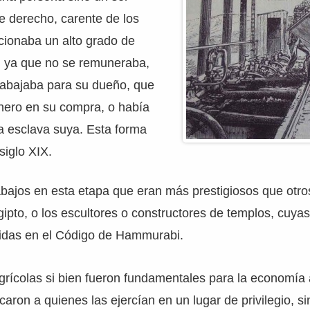
e derecho, carente de los
cionaba un alto grado de
, ya que no se remuneraba,
rabajaba para su dueño, que
inero en su compra, o había
na esclava suya. Esta forma
 siglo XIX.
bajos en esta etapa que eran más prestigiosos que otro
gipto, o los escultores o constructores de templos, cuyas
gidas en el Código de Hammurabi.
grícolas si bien fueron fundamentales para la economía 
caron a quienes las ejercían en un lugar de privilegio, s