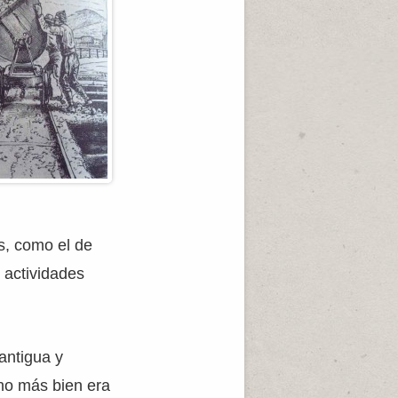
s, como el de
 actividades
antigua y
ino más bien era