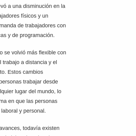
vó a una disminución en la
jadores físicos y un
manda de trabajadores con
cas y de programación.
o se volvió más flexible con
l trabajo a distancia y el
ato. Estos cambios
 personas trabajar desde
quier lugar del mundo, lo
rma en que las personas
 laboral y personal.
avances, todavía existen