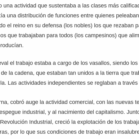
una actividad que sustentaba a las clases más calificad
ía una distribución de funciones entre quienes peleaba
do el reino en su defensa (los nobles) los que rezaban p
y los que trabajaban para todos (los campesinos) que al
producían.
val el trabajo estaba a cargo de los vasallos, siendo los
s de la cadena, que estaban tan unidos a la tierra que tr
lla. Las actividades independientes se reglaban a través
a, cobró auge la actividad comercial, con las nuevas t
espegue industrial, y al nacimiento del capitalismo. Junto
 Revolución Industrial, creció la explotación de los trabaj
oras, por lo que sus condiciones de trabajo eran insalubre