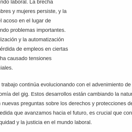
ndo laboral. La brecha
bres y mujeres persiste, y la
el acoso en el lugar de
endo problemas importantes.
ización y la automatización
pérdida de empleos en ciertas
e ha causado tensiones
iales.
el trabajo continúa evolucionando con el advenimiento de 
onomía del gig. Estos desarrollos están cambiando la natu
n nuevas preguntas sobre los derechos y protecciones d
edida que avanzamos hacia el futuro, es crucial que co
uidad y la justicia en el mundo laboral.