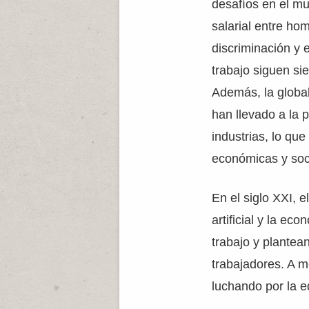
desafíos en el mu
salarial entre hom
discriminación y 
trabajo siguen si
Además, la global
han llevado a la 
industrias, lo qu
económicas y soc
En el siglo XXI, 
artificial y la ec
trabajo y plantea
trabajadores. A m
luchando por la eq