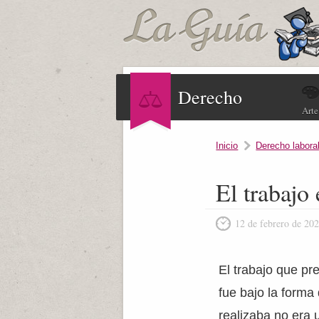
Derecho
Arte
Inicio
Derecho labora
El trabajo 
12 de febrero de 20
El trabajo que p
fue bajo la forma
realizaba no era 