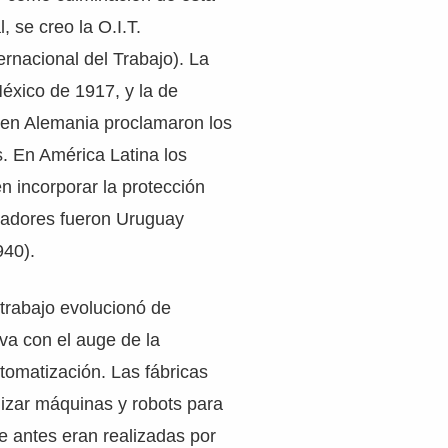
, se creo la O.I.T.
ernacional del Trabajo). La
éxico de 1917, y la de
en Alemania proclamaron los
. En América Latina los
n incorporar la protección
ajadores fueron Uruguay
940).
 trabajo evolucionó de
iva con el auge de la
utomatización. Las fábricas
izar máquinas y robots para
ue antes eran realizadas por