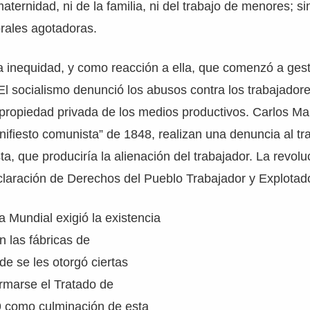
maternidad, ni de la familia, ni del trabajo de menores; s
rales agotadoras.
ta inequidad, y como reacción a ella, que comenzó a gest
El socialismo denunció los abusos contra los trabajado
a propiedad privada de los medios productivos. Carlos Ma
ifiesto comunista” de 1848, realizan una denuncia al tra
ta, que produciría la alienación del trabajador. La revol
claración de Derechos del Pueblo Trabajador y Explotad
 Mundial exigió la existencia
n las fábricas de
e se les otorgó ciertas
irmarse el Tratado de
9 como culminación de esta