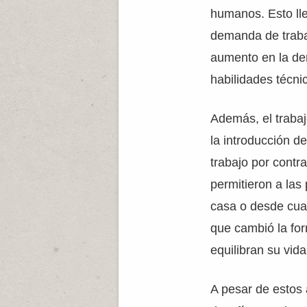
humanos. Esto lle
demanda de traba
aumento en la de
habilidades técni
Además, el trabaj
la introducción de
trabajo por contr
permitieron a las
casa o desde cual
que cambió la fo
equilibran su vida
A pesar de estos 