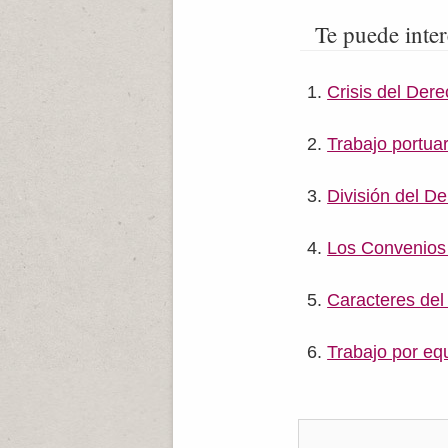
Te puede inter
Crisis del Dere
Trabajo portuar
División del D
Los Convenios 
Caracteres del
Trabajo por eq