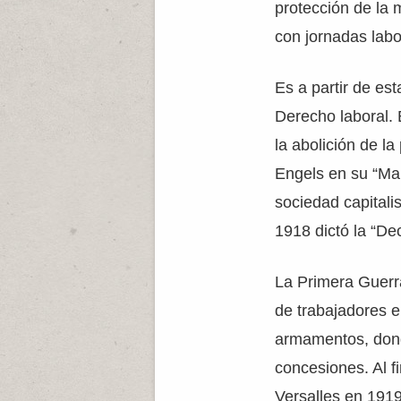
protección de la 
con jornadas labo
Es a partir de es
Derecho laboral. 
la abolición de l
Engels en su “Man
sociedad capitalis
1918 dictó la “De
La Primera Guerra
de trabajadores e
armamentos, dond
concesiones. Al f
Versalles en 191