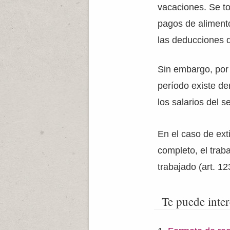
vacaciones. Se t
pagos de alimento
las deducciones 
Sin embargo, por 
período existe d
los salarios del 
En el caso de ext
completo, el trab
trabajado (art. 1
Te puede inter