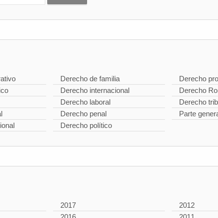
ativo
Derecho de familia
Derecho pro
ico
Derecho internacional
Derecho R
Derecho laboral
Derecho trib
l
Derecho penal
Parte gener
ional
Derecho político
2017
2012
2016
2011