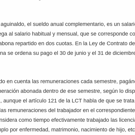
guinaldo, el sueldo anual complementario, es un salari
ega al salario habitual y mensual, que se corresponde c
 abona repartido en dos cuotas. En la Ley de Contrato de
na se ordena su pago el 30 de junio y el 31 de diciemb
do en cuenta las remuneraciones cada semestre, pagán
eración abonada dentro de ese semestre, según lo dispo
1, aunque el artículo 121 de la LCT habla de que se trat
e las remuneraciones del trabajador en el correspondient
nsidera como tiempo efectivamente trabajado las licenc
plo por enfermedad, matrimonio, nacimiento de hijo, etcé