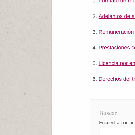
Formato de rec
Adelantos de s
Remuneración
Prestaciones 
Licencia por e
Derechos del t
Buscar
Encuentra la infor