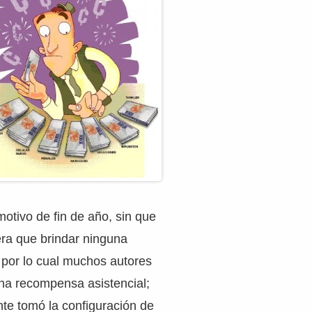
motivo de fin de año, sin que
iera que brindar ninguna
 por lo cual muchos autores
na recompensa asistencial;
te tomó la configuración de