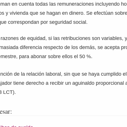
oman en cuenta todas las remuneraciones incluyendo hor
s y vivienda que se hagan en dinero. Se efectúan sobre
que correspondan por seguridad social.
razones de equidad, si las retribuciones son variables, 
emasiada diferencia respecto de los demás, se acepta p
semestre, para abonar sobre ellos el 50 %.
inción de la relación laboral, sin que se haya cumplido e
ajador tiene derecho a recibir un aguinaldo proporcional 
23 LCT).
esar: