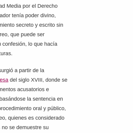
dad Media por el Derecho
ador tenía poder divino,
miento secreto y escrito sin
 reo, que puede ser
 confesión, lo que hacía
turas.
urgió a partir de la
cesa
del siglo XVIII, donde se
mentos acusatorios e
o basándose la sentencia en
rocedimiento oral y público,
reo, quienes es considerado
s no se demuestre su