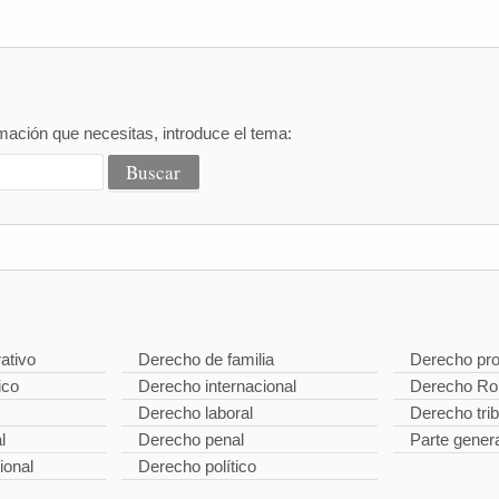
mación que necesitas, introduce el tema:
ativo
Derecho de familia
Derecho pro
ico
Derecho internacional
Derecho R
Derecho laboral
Derecho trib
l
Derecho penal
Parte gener
ional
Derecho político