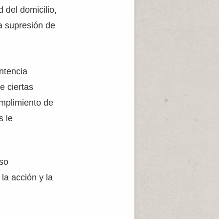
 del domicilio,
a supresión de
ntencia
e ciertas
umplimiento de
s le
eso
 la acción y la