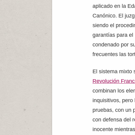
aplicado en la E
Canónico. El juzg
siendo el procedi
garantías para el
condenado por su
frecuentes las tor
El sistema mixto s
Revolución Fran
combinan los ele
inquisitivos, per
pruebas, con un p
con defensa del 
inocente mientra