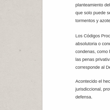
planteamiento del
que solo puede se
tormentos y azotes
Los Códigos Proce
absolutoria o con
condenas, como la
las penas privativ
corresponde al De
Acontecido el hec
jurisdiccional, pr
defensa.