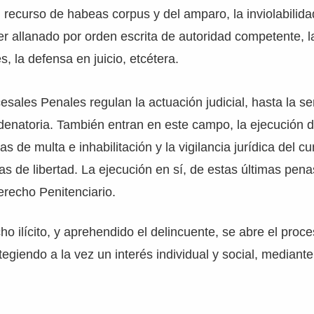
 recurso de habeas corpus y del amparo, la inviolabilidad
r allanado por orden escrita de autoridad competente, l
, la defensa en juicio, etcétera.
sales Penales regulan la actuación judicial, hasta la se
denatoria. También entran en este campo, la ejecución d
s de multa e inhabilitación y la vigilancia jurídica del c
as de libertad. La ejecución en sí, de estas últimas pena
recho Penitenciario.
ho ilícito, y aprehendido el delincuente, se abre el proc
otegiendo a la vez un interés individual y social, mediante