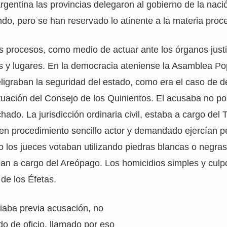
rgentina las provincias delegaron al gobierno de la naci
ndo, pero se han reservado lo atinente a la materia proce
s procesos, como medio de actuar ante los órganos justi
s y lugares. En la democracia ateniense la Asamblea Po
igraban la seguridad del estado, como era el caso de del
tuación del Consejo de los Quinientos. El acusaba no po
hado. La jurisdicción ordinaria civil, estaba a cargo del 
 en procedimiento sencillo actor y demandado ejercían 
 los jueces votaban utilizando piedras blancas o negras.
an a cargo del Areópago. Los homicidios simples y cul
 de los Éfetas.
ciaba previa acusación, no
do de oficio, llamado por eso