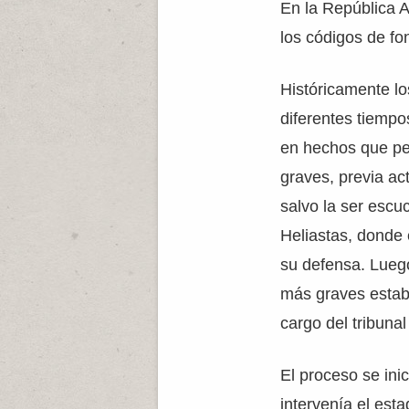
En la República A
los códigos de fo
Históricamente lo
diferentes tiempo
en hechos que pel
graves, previa ac
salvo la ser escuc
Heliastas, donde
su defensa. Luego
más graves estab
cargo del tribunal
El proceso se ini
intervenía el esta