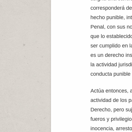
corresponderá de 
hecho punible, in
Penal, con sus no
que lo establecid
ser cumplido en l
es un derecho ins
la actividad jurisd
conducta punible 
Actúa entonces, a
actividad de los 
Derecho, pero suj
fueros y privilegi
inocencia, arrest