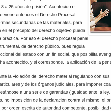
8 a 25 años de prisión”. Acontecido el
terviene entonces el Derecho Procesal
rmas secundarias de las materiales, para
o en el precepto del derecho objetivo pueda
a práctica. Por eso el derecho procesal penal
trumental, de derecho público, pues regula
iccional del estado con un fin social, que posibilita averig
ha acontecido, y si corresponde, la aplicación de la pen
nte la violación del derecho material regulando con sus
particulares y de los órganos judiciales, para imponer co
etándose a una serie de garantías (igualdad ante la ley,
os, no imposición de la declaración contra sí mismo, el pr
o por orden escrita de autoridad competente, posibilidad 