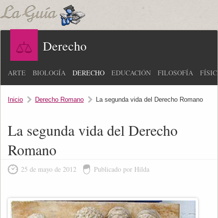
Derecho
ARTE
BIOLOGÍA
DERECHO
EDUCACIÓN
FILOSOFÍA
FÍSI
Inicio
Derecho Romano
La segunda vida del Derecho Romano
La segunda vida del Derecho
Romano
25 de mayo de 2012
Publicado por Hilda