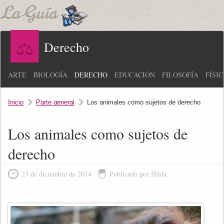
Derecho
ARTE
BIOLOGÍA
DERECHO
EDUCACIÓN
FILOSOFÍA
FÍSI
Inicio
Parte general
Los animales como sujetos de derecho
Los animales como sujetos de
derecho
23 de diciembre de 2014
Publicado por Hilda