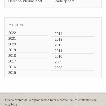
Derecho internacional
Parte general
Archivo
2022
2014
2021
2013
2020
2012
2019
2011
2018
2010
2017
2009
2016
2008
2015
Queda prohibida la reproducción total o parcial de los contenidos de
este blog