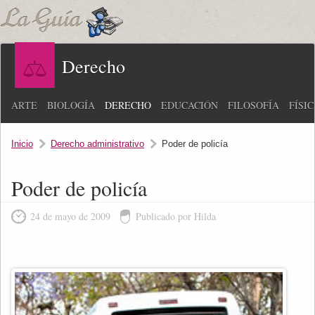
Derecho
ARTE
BIOLOGÍA
DERECHO
EDUCACIÓN
FILOSOFÍA
FÍSI
Inicio
Derecho administrativo
Poder de policía
Poder de policía
24 de mayo de 2009
Publicado por Hilda