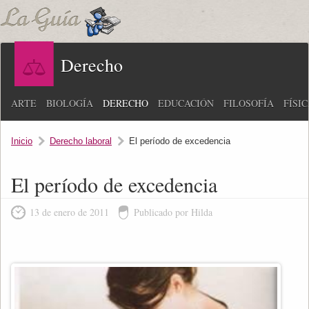
Derecho
ARTE
BIOLOGÍA
DERECHO
EDUCACIÓN
FILOSOFÍA
FÍSI
Inicio
Derecho laboral
El período de excedencia
El período de excedencia
13 de enero de 2011
Publicado por Hilda