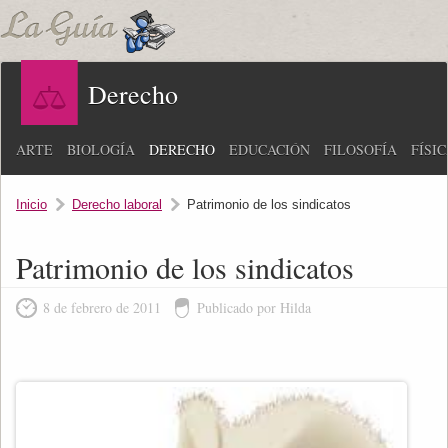
Derecho
ARTE
BIOLOGÍA
DERECHO
EDUCACIÓN
FILOSOFÍA
FÍSI
Inicio
Derecho laboral
Patrimonio de los sindicatos
Patrimonio de los sindicatos
8 de febrero de 2011
Publicado por Hilda