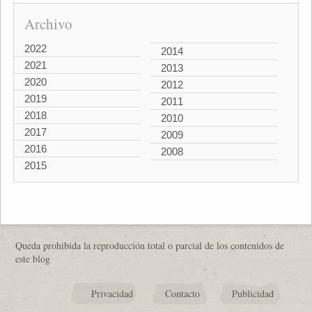
Archivo
2022
2014
2021
2013
2020
2012
2019
2011
2018
2010
2017
2009
2016
2008
2015
Queda prohibida la reproducción total o parcial de los contenidos de
este blog
Privacidad
Contacto
Publicidad