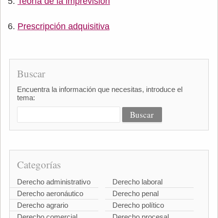
Teoría de la imprevisión
Prescripción adquisitiva
Buscar
Encuentra la información que necesitas, introduce el
tema:
Categorías
Derecho administrativo
Derecho laboral
Derecho aeronáutico
Derecho penal
Derecho agrario
Derecho político
Derecho comercial
Derecho procesal