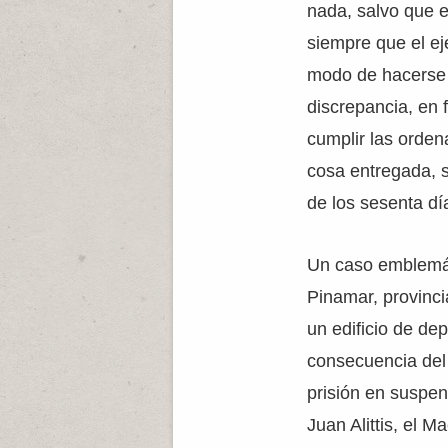
nada, salvo que e
siempre que el ej
modo de hacerse l
discrepancia, en 
cumplir las orden
cosa entregada, 
de los sesenta dí
Un caso emblemáti
Pinamar, provinci
un edificio de d
consecuencia del
prisión en suspen
Juan Alittis, el 