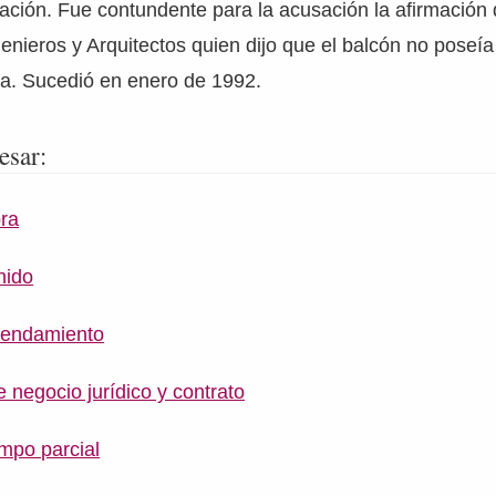
tación. Fue contundente para la acusación la afirmación 
enieros y Arquitectos quien dijo que el balcón no pose
osa. Sucedió en enero de 1992.
esar:
ra
nido
rendamiento
e negocio jurídico y contrato
empo parcial