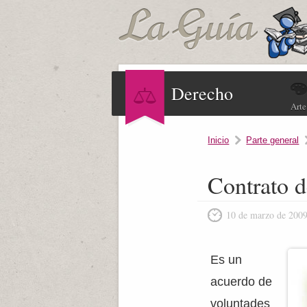
Derecho
Arte
Inicio
Parte general
Contrato d
10 de marzo de 200
Es un
acuerdo de
voluntades