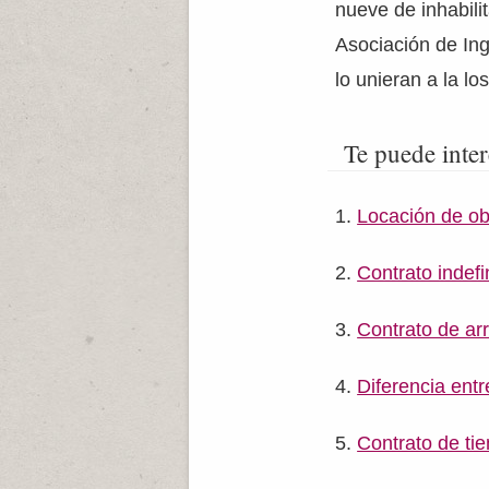
nueve de inhabili
Asociación de Ing
lo unieran a la l
Te puede inter
Locación de ob
Contrato indefi
Contrato de ar
Diferencia entr
Contrato de ti