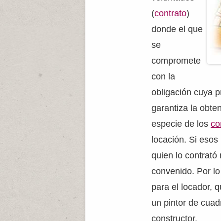
(
contrato
)
donde el que
se
compromete
con la
obligación cuya p
garantiza la obte
especie de los
co
locación. Si esos
quien lo contrató
convenido. Por lo
para el locador, 
un pintor de cuad
constructor.