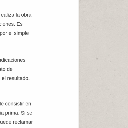
ealiza la obra
ciones. Es
por el simple
indicaciones
ato de
el resultado.
e consistir en
ia prima. Si se
 puede reclamar