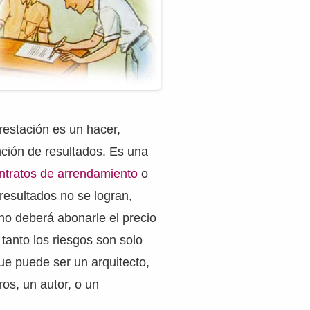
restación es un hacer,
nción de resultados. Es una
ntratos de arrendamiento
o
 resultados no se logran,
 no deberá abonarle el precio
 tanto los riesgos son solo
que puede ser un arquitecto,
ros, un autor, o un