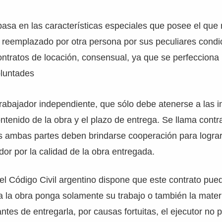
basa en las características especiales que posee el que r
 reemplazado por otra persona por sus peculiares condi
ntratos de locación, consensual, ya que se perfecciona 
oluntades
trabajador independiente, que sólo debe atenerse a las 
ntenido de la obra y el plazo de entrega. Se llama contr
 ambas partes deben brindarse cooperación para lograr 
or por la calidad de la obra entregada.
del Código Civil argentino dispone que este contrato pued
a la obra ponga solamente su trabajo o también la mater
antes de entregarla, por causas fortuitas, el ejecutor no