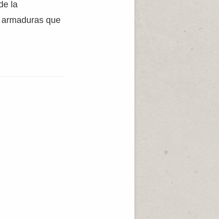
de la
ía armaduras que