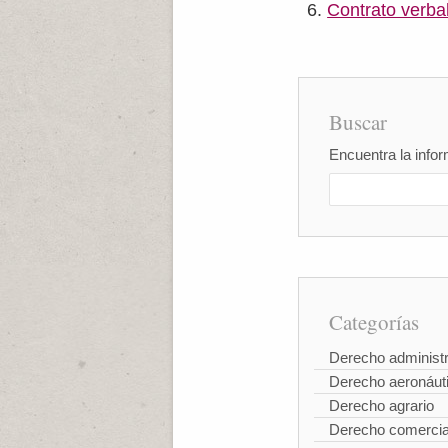
Contrato verba
Buscar
Encuentra la infor
Categorías
Derecho administr
Derecho aeronáut
Derecho agrario
Derecho comercia