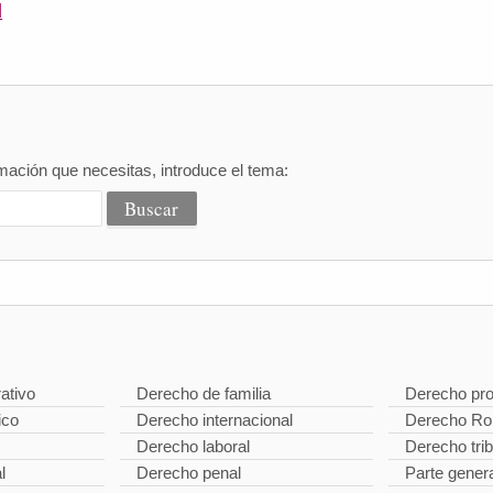
l
mación que necesitas, introduce el tema:
ativo
Derecho de familia
Derecho pro
ico
Derecho internacional
Derecho R
Derecho laboral
Derecho trib
l
Derecho penal
Parte gener