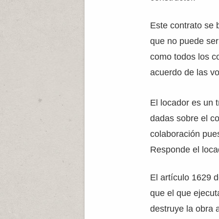
Este contrato se 
que no puede ser
como todos los co
acuerdo de las v
El locador es un 
dadas sobre el co
colaboración pues
Responde el locad
El artículo 1629 
que el que ejecut
destruye la obra 