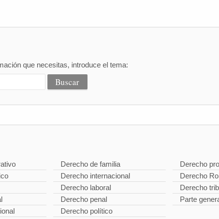
mación que necesitas, introduce el tema:
ativo
Derecho de familia
Derecho pro
ico
Derecho internacional
Derecho R
Derecho laboral
Derecho trib
l
Derecho penal
Parte gener
ional
Derecho político