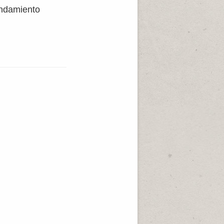
endamiento