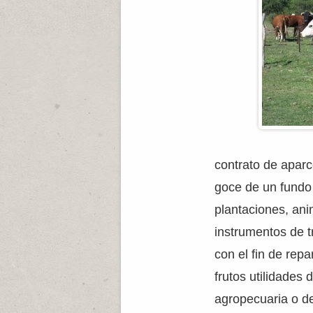
contrato de aparc
goce de un fundo
plantaciones, an
instrumentos de t
con el fin de repa
frutos utilidades 
agropecuaria o de