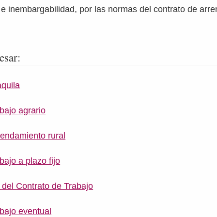
, e inembargabilidad, por las normas del contrato de arr
esar:
quila
bajo agrario
rendamiento rural
bajo a plazo fijo
 del Contrato de Trabajo
abajo eventual