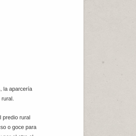
, la aparcería
rural.
 predio rural
uso o goce para