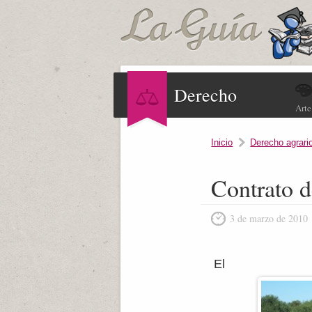
Derecho
Arte
Inicio
Derecho agrari
Contrato d
3 de marzo de 2010
El