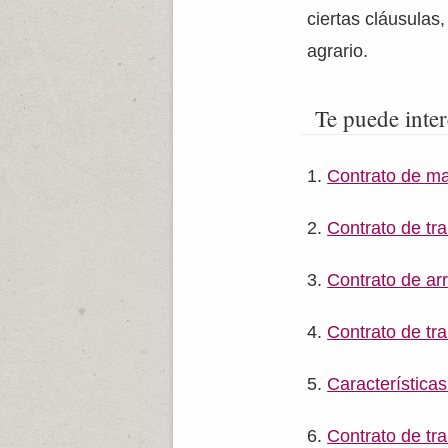
ciertas cláusulas
agrario.
Te puede inter
Contrato de ma
Contrato de tra
Contrato de ar
Contrato de tra
Características
Contrato de tr