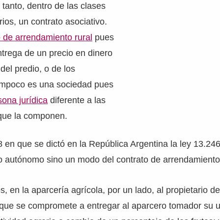
 tanto, dentro de las clases
ios, un contrato asociativo.
o de arrendamiento rural
pues
entrega de un precio en dinero
del predio, o de los
ampoco es una sociedad pues
sona jurídica
diferente a las
ue la componen.
 en que se dictó en la República Argentina la ley 13.246
o autónomo sino un modo del contrato de arrendamiento 
 en la aparcería agrícola, por un lado, al propietario del
 que se compromete a entregar al aparcero tomador su 