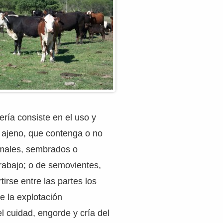
ería consiste en el uso y
 ajeno, que contenga o no
imales, sembrados o
rabajo; o de semovientes,
rtirse entre las partes los
de la explotación
l cuidad, engorde y cría del