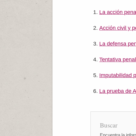
La acción pena
Acción civil y 
La defensa pen
Tentativa pena
Imputabilidad 
La prueba de A
Buscar
Encuentra la infor