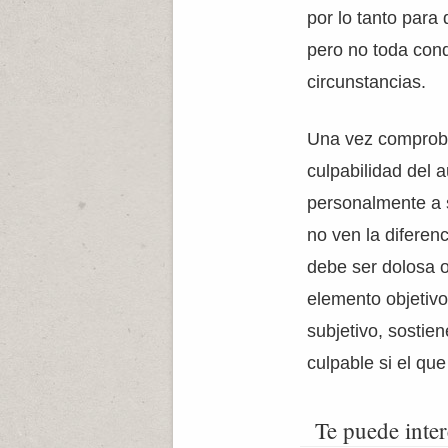
por lo tanto para 
pero no toda condu
circunstancias.
Una vez comprobad
culpabilidad del a
personalmente a s
no ven la diferenc
debe ser dolosa o
elemento objetivo
subjetivo, sostie
culpable si el qu
Te puede inter