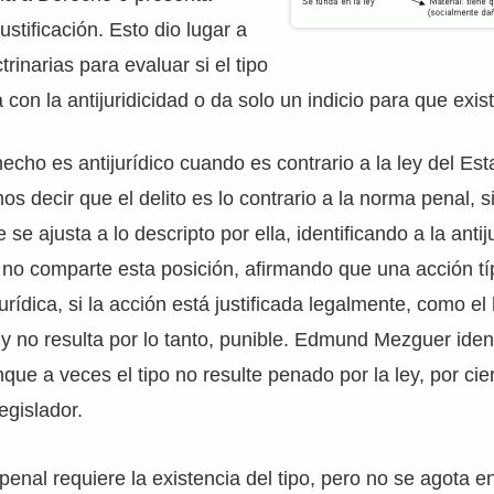
stificación. Esto dio lugar a
rinarias para evaluar si el tipo
a con la antijuridicidad o da solo un indicio para que exis
echo es antijurídico cuando es contrario a la ley del Est
s decir que el delito es lo contrario a la norma penal, s
se ajusta a lo descripto por ella, identificando a la anti
g no comparte esta posición, afirmando que una acción t
ijurídica, si la acción está justificada legalmente, como e
 y no resulta por lo tanto, punible. Edmund Mezguer identi
nque a veces el tipo no resulte penado por la ley, por cie
egislador.
 penal requiere la existencia del tipo, pero no se agota e