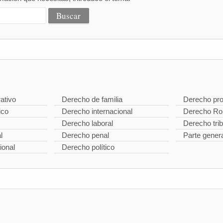
ativo
Derecho de familia
Derecho pro
ico
Derecho internacional
Derecho R
Derecho laboral
Derecho trib
l
Derecho penal
Parte gener
ional
Derecho político