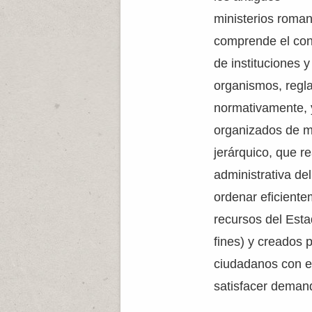
ministerios roma
comprende el con
de instituciones y
organismos, regl
normativamente, 
organizados de 
jerárquico, que re
administrativa de
ordenar eficiente
recursos del Est
fines) y creados p
ciudadanos con el
satisfacer deman