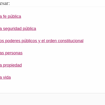
esar:
a fe pública
la seguridad pública
los poderes públicos y el orden constitucional
las personas
la propiedad
la vida