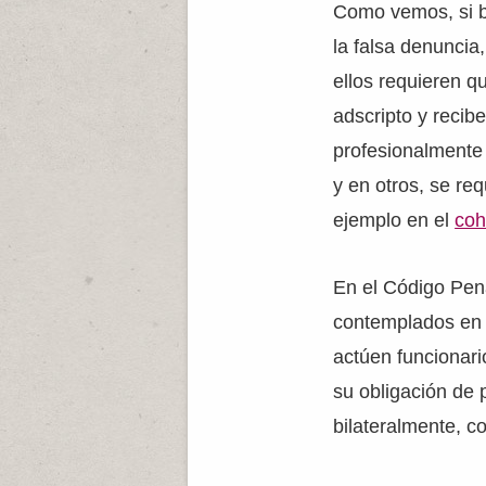
Como vemos, si b
la falsa denuncia
ellos requieren q
adscripto y recibe
profesionalmente (
y en otros, se req
ejemplo en el
co
En el Código Pena
contemplados en 
actúen funcionari
su obligación de 
bilateralmente, c