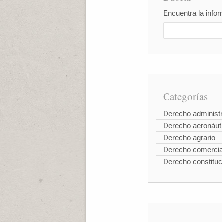
Encuentra la infor
Categorías
Derecho administr
Derecho aeronáut
Derecho agrario
Derecho comercia
Derecho constituc