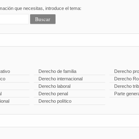
mación que necesitas, introduce el tema:
ativo
Derecho de familia
Derecho pro
ico
Derecho internacional
Derecho R
Derecho laboral
Derecho trib
l
Derecho penal
Parte gener
ional
Derecho político