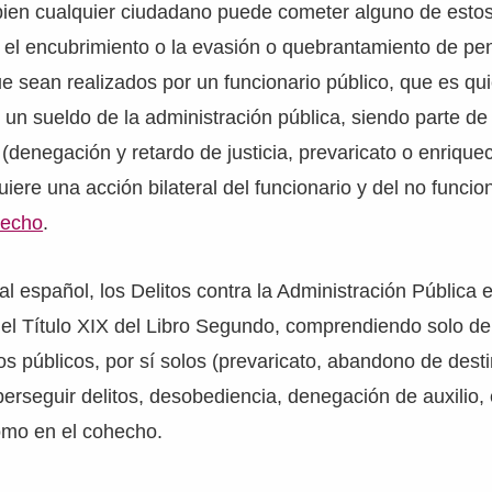
ien cualquier ciudadano puede cometer alguno de estos
, el encubrimiento o la evasión o quebrantamiento de p
ue sean realizados por un funcionario público, que es qui
 un sueldo de la administración pública, siendo parte de 
denegación y retardo de justicia, prevaricato o enriqueci
uiere una acción bilateral del funcionario y del no funci
hecho
.
l español, los Delitos contra la Administración Pública 
el Título XIX del Libro Segundo, comprendiendo solo del
os públicos, por sí solos (prevaricato, abandono de dest
perseguir delitos, desobediencia, denegación de auxilio, 
omo en el cohecho.