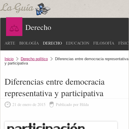
Derecho
ARTE
BIOLOGÍA
DERECHO
EDUCACIÓN
FILOSOFÍA
FÍSI
Inicio
Derecho político
Diferencias entre democracia representativa
y participativa
Diferencias entre democracia
representativa y participativa
21 de enero de 2015
Publicado por Hilda