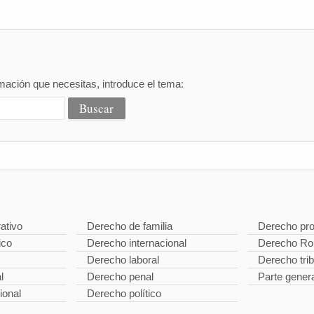
mación que necesitas, introduce el tema:
ativo
Derecho de familia
Derecho pro
ico
Derecho internacional
Derecho R
Derecho laboral
Derecho trib
l
Derecho penal
Parte gener
ional
Derecho político