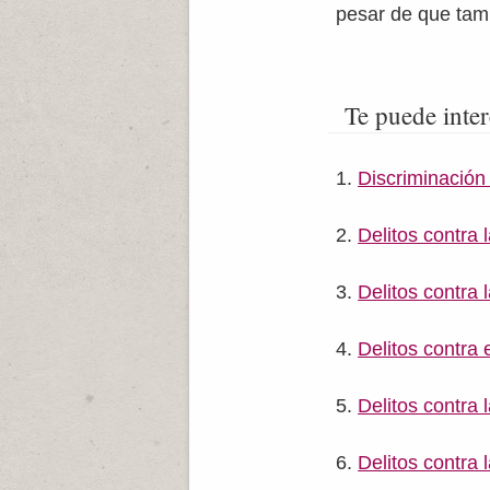
pesar de que tamb
Te puede inter
Discriminación 
Delitos contra 
Delitos contra 
Delitos contra e
Delitos contra 
Delitos contra l