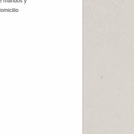
de maridos y
omicilio