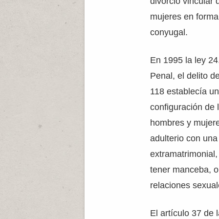
divorcio vincular
mujeres en forma 
conyugal.
En 1995 la ley 24
Penal, el delito d
118 establecía un
configuración de l
hombres y mujere
adulterio con una
extramatrimonial,
tener manceba, o 
relaciones sexual
El artículo 37 de 