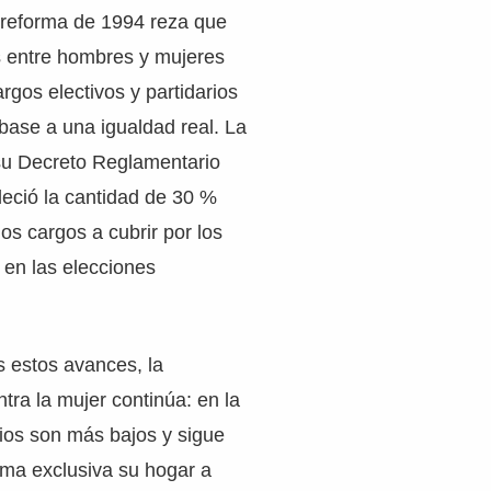
a reforma de 1994 reza que
s entre hombres y mujeres
rgos electivos y partidarios
base a una igualdad real. La
su Decreto Reglamentario
eció la cantidad de 30 %
s cargos a cubrir por los
, en las elecciones
 estos avances, la
tra la mujer continúa: en la
rios son más bajos y sigue
rma exclusiva su hogar a