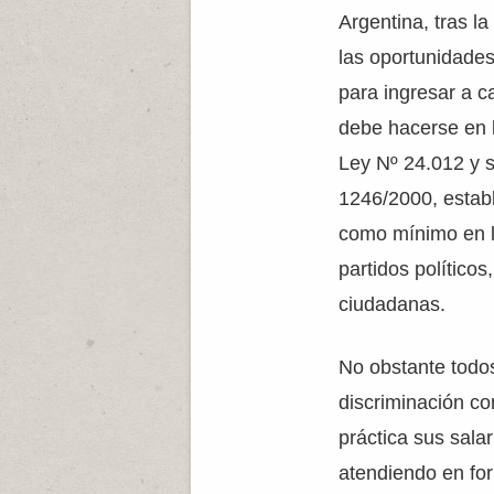
Argentina, tras l
las oportunidade
para ingresar a ca
debe hacerse en 
Ley Nº 24.012 y 
1246/2000, establ
como mínimo en lo
partidos políticos
ciudadanas.
No obstante todos
discriminación con
práctica sus sala
atendiendo en fo