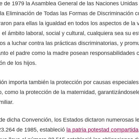
re de 1979 la Asamblea General de las Naciones Unidas
a Eliminación de Todas las Formas de Discriminación co
ron para ellas la igualdad en todos los aspectos de la v
n el ámbito laboral, social y cultural, cualquiera sea su est
dos a luchar contra las prácticas discriminatorias, y pro
tanto el padre como la madre posean responsabilidades 
ón de los hijos.
ión importa también la protección por causas especiales 
, como la protección de la maternidad, garantizándosel
miliar.
de dicha Convención, los Estados dictaron numerosas l
 23.264 de 1985, estableció
la patria potestad compartida