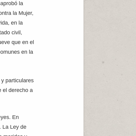
 aprobó la
ntra la Mujer,
ida, en la
ado civil,
mueve que en el
comunes en la
y particulares
e el derecho a
eyes. En
. La Ley de