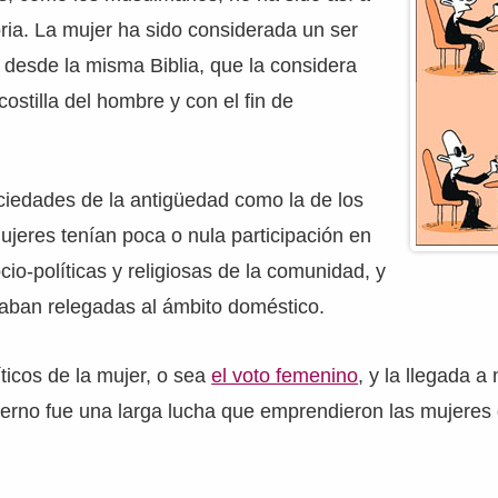
toria. La mujer ha sido considerada un ser
e desde la misma Biblia, que la considera
ostilla del hombre y con el fin de
ciedades de la antigüedad como la de los
ujeres tenían poca o nula participación en
cio-políticas y religiosas de la comunidad, y
taban relegadas al ámbito doméstico.
ticos de la mujer, o sea
el voto femenino
, y la llegada a
erno fue una larga lucha que emprendieron las mujeres 