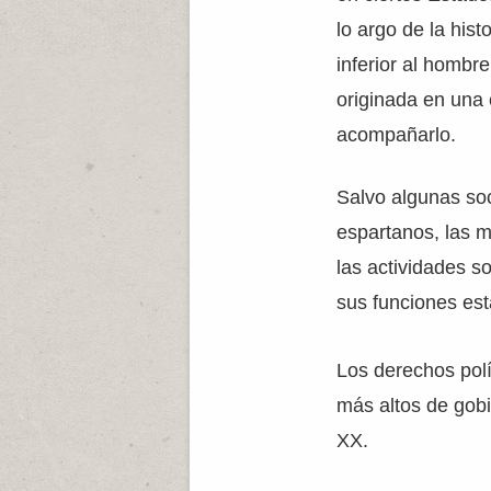
lo argo de la his
inferior al hombr
originada en una c
acompañarlo.
Salvo algunas so
espartanos, las m
las actividades so
sus funciones es
Los derechos polí
más altos de gobi
XX.