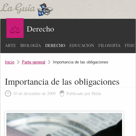
Derecho
ARTE
BIOLOGÍA
DERECHO
EDUCACIÓN
FILOSOFÍA
FÍSI
Inicio
Parte general
Importancia de las obligaciones
Importancia de las obligaciones
10 de diciembre de 2009
Publicado por Hilda