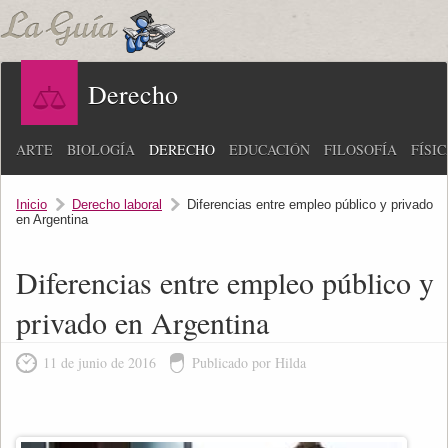
Derecho
ARTE
BIOLOGÍA
DERECHO
EDUCACIÓN
FILOSOFÍA
FÍSI
Inicio
Derecho laboral
Diferencias entre empleo público y privado
en Argentina
Diferencias entre empleo público y
privado en Argentina
11 de junio de 2016
Publicado por Hilda