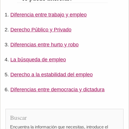
Diferencia entre trabajo y empleo
Derecho Público y Privado
Diferencias entre hurto y robo
La búsqueda de empleo
Derecho a la estabilidad del empleo
Diferencias entre democracia y dictadura
Buscar
Encuentra la información que necesitas, introduce el