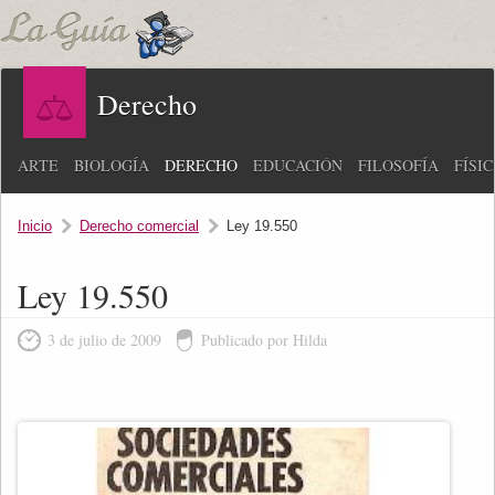
Derecho
ARTE
BIOLOGÍA
DERECHO
EDUCACIÓN
FILOSOFÍA
FÍSI
Inicio
Derecho comercial
Ley 19.550
Ley 19.550
3 de julio de 2009
Publicado por Hilda