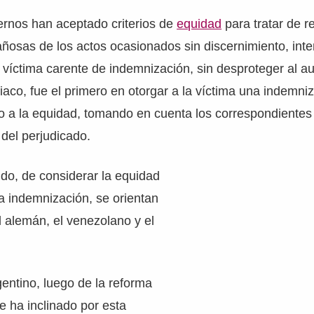
rnos han aceptado criterios de
equidad
para tratar de re
osas de los actos ocasionados sin discernimiento, inten
 víctima carente de indemnización, sin desproteger al aut
iaco, fue el primero en otorgar a la víctima una indemniz
o a la equidad, tomando en cuenta los correspondientes
 del perjudicado.
do, de considerar la equidad
 la indemnización, se orientan
el alemán, el venezolano y el
gentino, luego de la reforma
se ha inclinado por esta