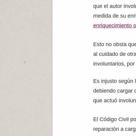
que el autor invo
medida de su enri
enriquecimiento 
Esto no obsta que
al cuidado de otr
involuntarios, por
Es injusto según 
debiendo cargar c
que actuó involunt
El Código Civil po
reparación a carg