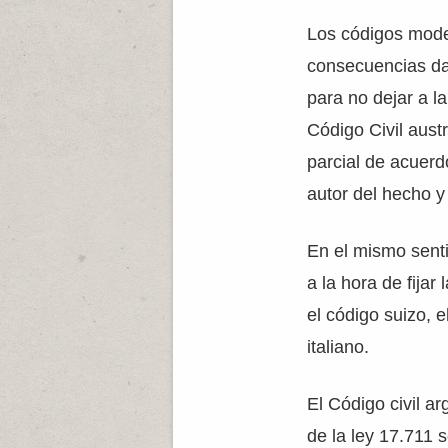
Los códigos mode
consecuencias dañ
para no dejar a la
Código Civil austr
parcial de acuerd
autor del hecho y
En el mismo senti
a la hora de fijar
el código suizo, 
italiano.
El Código civil ar
de la ley 17.711 