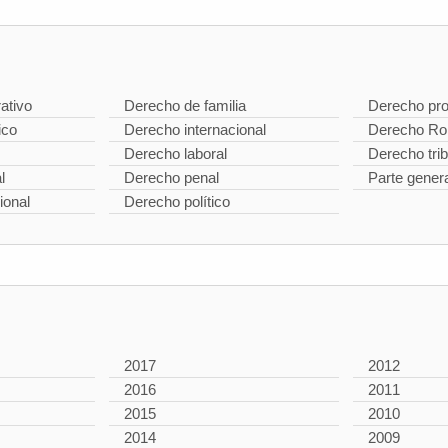
ativo
Derecho de familia
Derecho pro
ico
Derecho internacional
Derecho R
Derecho laboral
Derecho trib
l
Derecho penal
Parte gener
ional
Derecho político
2017
2012
2016
2011
2015
2010
2014
2009