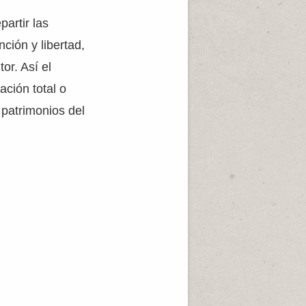
partir las
ción y libertad,
or. Así el
ación total o
 patrimonios del