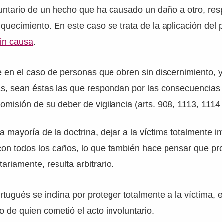
luntario de un hecho que ha causado un daño a otro, re
quecimiento. En este caso se trata de la aplicación del p
sin causa
.
 en el caso de personas que obren sin discernimiento, y
as, sean éstas las que respondan por las consecuencias 
 omisión de su deber de vigilancia (arts. 908, 1113, 1114
la mayoría de la doctrina, dejar a la víctima totalmente i
on todos los daños, lo que también hace pensar que pro
ariamente, resulta arbitrario.
rtugués se inclina por proteger totalmente a la víctima, 
o de quien cometió el acto involuntario.