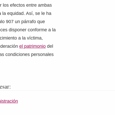
ir los efectos entre ambas
 la equidad. Así, se le ha
ulo 907 un párrafo que
ueces disponer conforme a la
cimiento a la víctima,
ideración
el patrimonio
del
las condiciones personales
esar:
istración