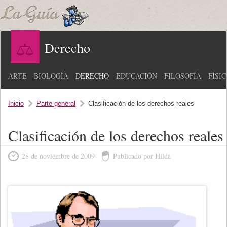
Derecho
ARTE
BIOLOGÍA
DERECHO
EDUCACIÓN
FILOSOFÍA
FÍSI
Inicio
Parte general
Clasificación de los derechos reales
Clasificación de los derechos reales
28 de noviembre de 2009
Publicado por Hilda