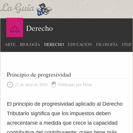
Derecho
ARTE
BIOLOGÍA
DERECHO
EDUCACIÓN
FILOSOFÍA
FÍSI
Principio de progresividad
12 de abril de 2010
Publicado por Hilda
El principio de progresividad aplicado al Derecho
Tributario significa que los impuestos deben
acrecentarse a medida que crece la capacidad
contributiva del contribuyente; quien tiene más