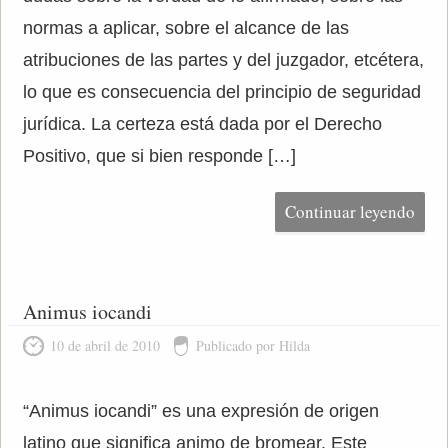
normas a aplicar, sobre el alcance de las
atribuciones de las partes y del juzgador, etcétera,
lo que es consecuencia del principio de seguridad
jurídica. La certeza está dada por el Derecho
Positivo, que si bien responde […]
Continuar leyendo
Animus iocandi
10 de abril de 2010
Publicado por Hilda
“Animus iocandi” es una expresión de origen
latino que significa animo de bromear. Este