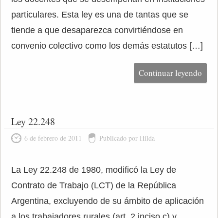
particulares. Esta ley es una de tantas que se
tiende a que desaparezca convirtiéndose en
convenio colectivo como los demás estatutos […]
Continuar leyendo
Ley 22.248
6 de febrero de 2011
Publicado por Hilda
La Ley 22.248 de 1980, modificó la Ley de
Contrato de Trabajo (LCT) de la República
Argentina, excluyendo de su ámbito de aplicación
a los trabajadores rurales (art. 2 inciso c) y