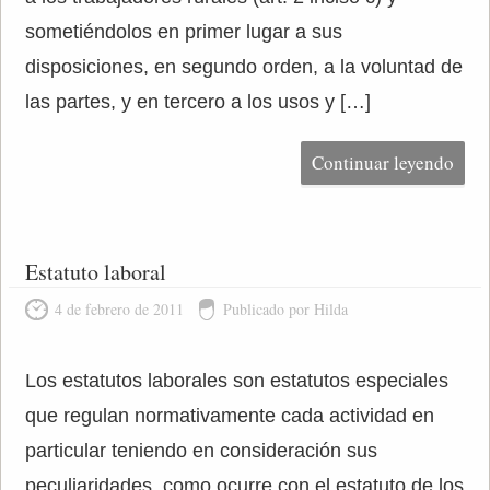
sometiéndolos en primer lugar a sus
disposiciones, en segundo orden, a la voluntad de
las partes, y en tercero a los usos y […]
Continuar leyendo
Estatuto laboral
4 de febrero de 2011
Publicado por Hilda
Los estatutos laborales son estatutos especiales
que regulan normativamente cada actividad en
particular teniendo en consideración sus
peculiaridades, como ocurre con el estatuto de los