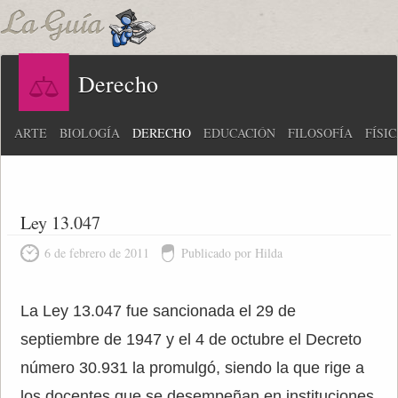
Derecho
ARTE
BIOLOGÍA
DERECHO
EDUCACIÓN
FILOSOFÍA
FÍSI
Ley 13.047
6 de febrero de 2011
Publicado por Hilda
La Ley 13.047 fue sancionada el 29 de
septiembre de 1947 y el 4 de octubre el Decreto
número 30.931 la promulgó, siendo la que rige a
los docentes que se desempeñan en instituciones