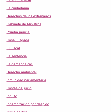
Estado Federal
La ciudadanía
Derechos de los extranjeros
Gabinete de Ministros
Prueba pericial
Cosa Juzgada
El Fiscal
La sentencia
La demanda civil
Derecho ambiental
Inmunidad parlamentaria
Costas de juicio
Indulto
Indemnización por despido