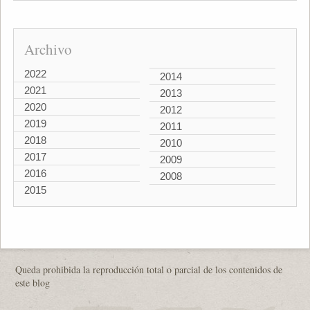
Archivo
2022
2014
2021
2013
2020
2012
2019
2011
2018
2010
2017
2009
2016
2008
2015
Queda prohibida la reproducción total o parcial de los contenidos de
este blog