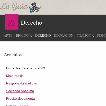
Derecho
ARTE
BIOLOGÍA
DERECHO
EDUCACIÓN
FILOSOFÍA
FÍSI
Artículos
Entradas de enero, 2009
Mala praxis
Responsabilidad civil
Sociedad Anónima
Prueba documental